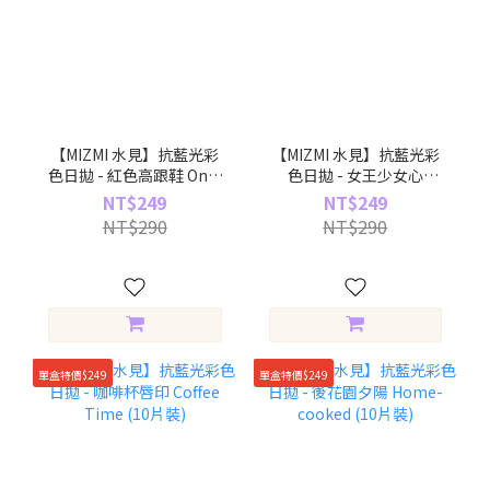
【MIZMI 水見】抗藍光彩
【MIZMI 水見】抗藍光彩
色日拋 - 紅色高跟鞋 On A
色日拋 - 女王少女心
Date (10片裝)
Queen Girl (10片裝)
NT$249
NT$249
NT$290
NT$290
單盒特價$249
單盒特價$249