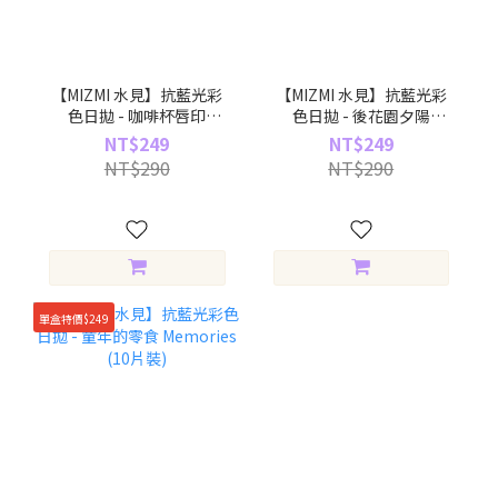
【MIZMI 水見】抗藍光彩
【MIZMI 水見】抗藍光彩
色日拋 - 咖啡杯唇印
色日拋 - 後花園夕陽
Coffee Time (10片裝)
Home-cooked (10片裝)
NT$249
NT$249
NT$290
NT$290
單盒特價$249