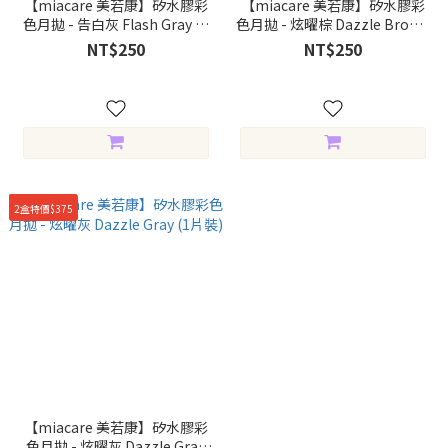
【miacare 美若康】矽水膠彩
【miacare 美若康】矽水膠彩
色月拋 - 告白灰 Flash Gray (1
色月拋 - 炫曜棕 Dazzle Brown
片裝)
(1片裝)
NT$250
NT$250
2盒特價$375
【miacare 美若康】矽水膠彩
色月拋 - 炫曜灰 Dazzle Gray