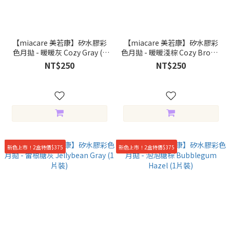
【miacare 美若康】矽水膠彩
【miacare 美若康】矽水膠彩
色月拋 - 暖暖灰 Cozy Gray (1
色月拋 - 暖暖淺棕 Cozy Brown
片裝)
(1片裝)
NT$250
NT$250
新色上市！2盒特價$375
新色上市！2盒特價$375