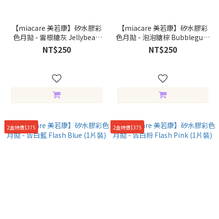
【miacare 美若康】矽水膠彩
【miacare 美若康】矽水膠彩
色月拋 - 雷根糖灰 Jellybean
色月拋 - 泡泡糖棕 Bubblegum
Gray (1片裝)
Hazel (1片裝)
NT$250
NT$250
2盒特價$375
2盒特價$375