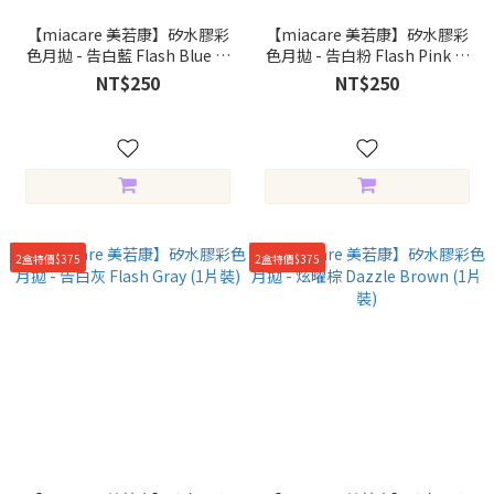
【miacare 美若康】矽水膠彩
【miacare 美若康】矽水膠彩
色月拋 - 告白藍 Flash Blue (1
色月拋 - 告白粉 Flash Pink (1
片裝)
片裝)
NT$250
NT$250
2盒特價$375
2盒特價$375