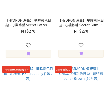
【HYDRON 海昌】 星眸彩色日
【HYDRON 海昌】 星眸彩色日
拋 - 心機拿鐵 Secret Latte(10
拋 - 心機軟糖 Secret Gummy
片裝)
(10片裝)
NT$270
NT$270
4盒特價$999+贈咖啡券
2盒特價$620