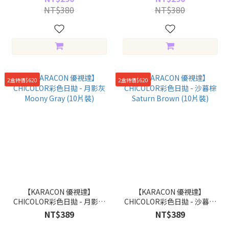
NT$380
NT$380
2盒特價$620
2盒特價$620
【KARACON 優視達】
【KARACON 優視達】
CHICOLOR彩色日拋 - 月影灰
CHICOLOR彩色日拋 - 沙暮棕
Moony Gray (10片裝)
Saturn Brown (10片裝)
NT$389
NT$389