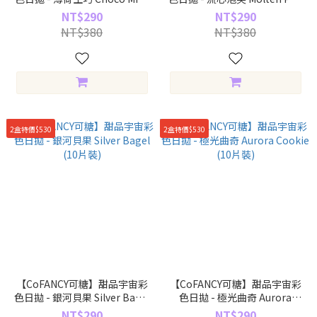
(10片裝)
(10片裝)
NT$290
NT$290
NT$380
NT$380
2盒特價$530
2盒特價$530
【CoFANCY可糖】甜品宇宙彩
【CoFANCY可糖】甜品宇宙彩
色日拋 - 銀河貝果 Silver Bagel
色日拋 - 極光曲奇 Aurora
(10片裝)
Cookie (10片裝)
NT$290
NT$290