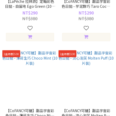
【LaPêche 拉拜詩】定軸彩色
【CoFANCY可糖】甜品宇宙彩
日拋 - 自留地 Ego Green (10片
色日拋 - 芋泥醇巧 Taro Cocoa
裝)
(10片裝)
NT$290
NT$290
NT$380
NT$380
2盒特價$530
2盒特價$530
【CoFANCY可糖】甜品宇宙彩
【CoFANCY可糖】甜品宇宙彩
色日拋 - 薄荷生巧 Choco Mint
色日拋 - 流心泡芙 Molten Puff