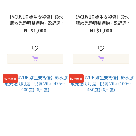
【ACUVUE 嬌生安視優】矽水
【ACUVUE 嬌生安視優】矽水
膠散光透明雙週拋 - 歐舒適
膠散光透明雙週拋 - 歐舒適
Oasys (475～900度) (6片裝)
Oasys (100～450度) (6片裝)
NT$1,000
NT$1,000
散光專用
散光專用