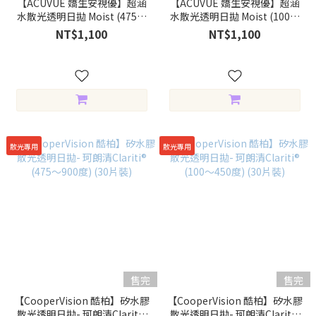
【ACUVUE 嬌生安視優】超涵
【ACUVUE 嬌生安視優】超涵
水散光透明日拋 Moist (475～
水散光透明日拋 Moist (100～
900度) (30片裝)
450度) (30片裝)
NT$1,100
NT$1,100
散光專用
散光專用
售完
售完
【CooperVision 酷柏】矽水膠
【CooperVision 酷柏】矽水膠
散光透明日拋- 珂朗清Clariti®
散光透明日拋- 珂朗清Clariti®