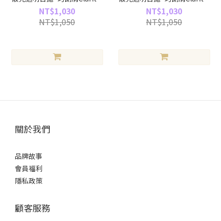
(475～900度) (30片裝)
(100～450度) (30片裝)
NT$1,030
NT$1,030
NT$1,050
NT$1,050
關於我們
品牌故事
會員福利
隱私政策
顧客服務