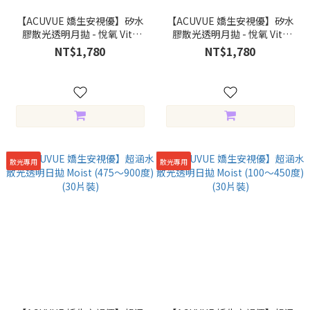
【ACUVUE 嬌生安視優】矽水
【ACUVUE 嬌生安視優】矽水
膠散光透明月拋 - 悅氧 Vita
膠散光透明月拋 - 悅氧 Vita
(475～900度) (6片裝)
(100～450度) (6片裝)
NT$1,780
NT$1,780
散光專用
散光專用