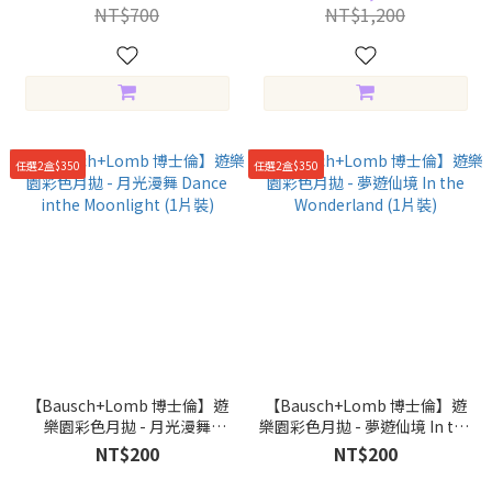
NT$700
NT$1,200
任選2盒$350
任選2盒$350
【Bausch+Lomb 博士倫】遊
【Bausch+Lomb 博士倫】遊
樂園彩色月拋 - 月光漫舞
樂園彩色月拋 - 夢遊仙境 In the
Dance inthe Moonlight (1片
Wonderland (1片裝)
NT$200
NT$200
裝)