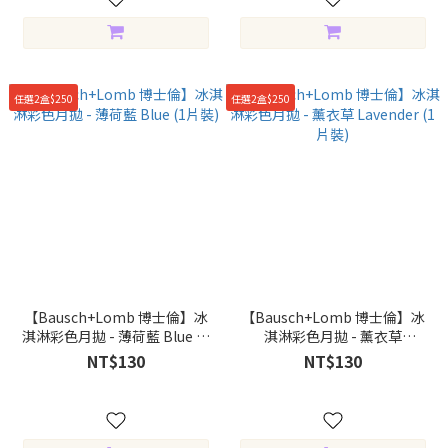
任選2盒$250
任選2盒$250
【Bausch+Lomb 博士倫】冰
【Bausch+Lomb 博士倫】冰
淇淋彩色月拋 - 薄荷藍 Blue (1
淇淋彩色月拋 - 薰衣草
片裝)
Lavender (1片裝)
NT$130
NT$130