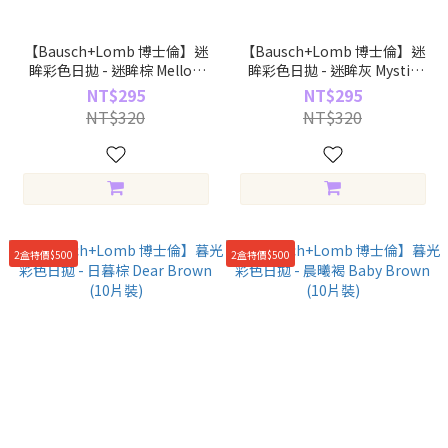
【Bausch+Lomb 博士倫】迷
【Bausch+Lomb 博士倫】迷
眸彩色日拋 - 迷眸棕 Mellow
眸彩色日拋 - 迷眸灰 Mystic
Brown (10片裝)
Gray (10片裝)
NT$295
NT$295
NT$320
NT$320
2盒特價$500
2盒特價$500