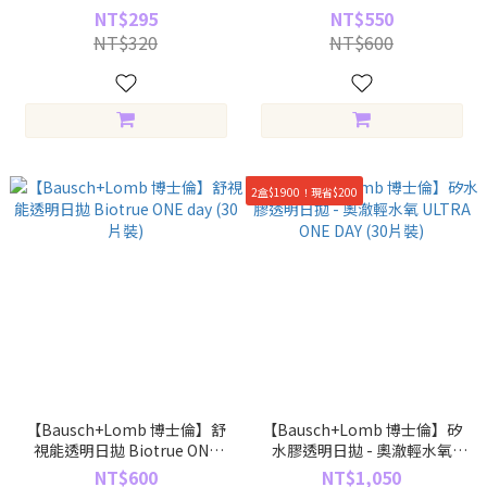
(10片裝)
(3片裝)
NT$295
NT$550
NT$320
NT$600
2盒$1900！現省$200
【Bausch+Lomb 博士倫】舒
【Bausch+Lomb 博士倫】矽
視能透明日拋 Biotrue ONE
水膠透明日拋 - 奧澈輕水氧
day (30片裝)
ULTRA ONE DAY (30片裝)
NT$600
NT$1,050