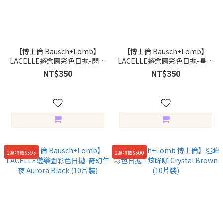
【博士倫 Bausch+Lomb】
【博士倫 Bausch+Lomb】
LACELLE遊樂園彩色日拋-閃爍
LACELLE遊樂園彩色日拋-星彩
樂園 Freedom Honey (10片
遊行 Merry Mocha (10片裝)
NT$350
NT$350
裝)
2盒特價$595
2盒特價$500