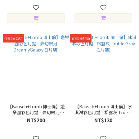
任選2盒$350
任選2盒$250
【Bausch+Lomb 博士倫】遊
【Bausch+Lomb 博士倫】冰
樂園彩色月拋 - 夢幻銀河
淇淋彩色月拋 - 松露灰 Truffle
DreamyGalaxy (1片裝)
Gray (1片裝)
NT$200
NT$130