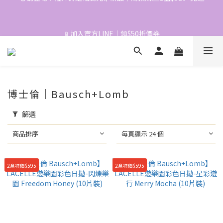
2
1
📱加入官方LINE｜領$50折價券
📱加入官方LINE｜領$50折價券
0
博士倫｜Bausch+Lomb
篩選
商品排序
每頁顯示 24 個
2盒特價$595
2盒特價$595