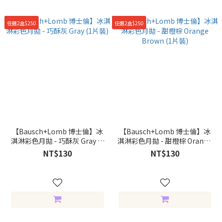
任選2盒$250
任選2盒$250
【Bausch+Lomb 博士倫】冰
【Bausch+Lomb 博士倫】冰
淇淋彩色月拋 - 巧酥灰 Gray (1
淇淋彩色月拋 - 甜橙棕 Orange
片裝)
Brown (1片裝)
NT$130
NT$130