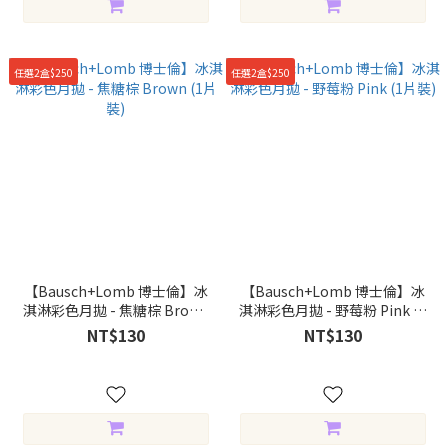
任選2盒$250
任選2盒$250
【Bausch+Lomb 博士倫】冰
【Bausch+Lomb 博士倫】冰
淇淋彩色月拋 - 焦糖棕 Brown
淇淋彩色月拋 - 野莓粉 Pink (1
(1片裝)
片裝)
NT$130
NT$130