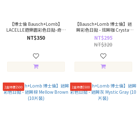
【博士倫 Bausch+Lomb】
【Bausch+Lomb 博士倫】迷
LACELLE遊樂園彩色日拋-奇幻
眸彩色日拋 - 炫眸咖 Crystal
午夜 Aurora Black (10片裝)
Brown (10片裝)
NT$350
NT$295
NT$320
2盒特價$500
2盒特價$500