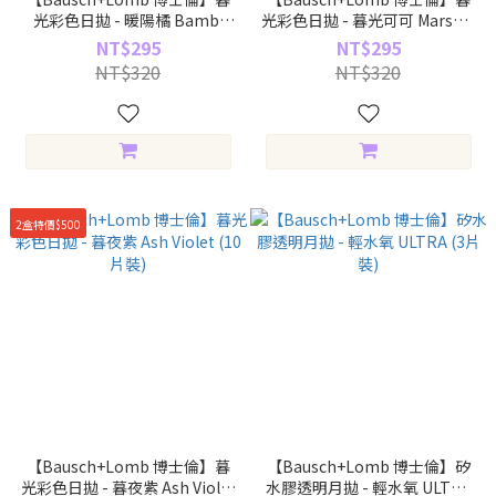
光彩色日拋 - 暖陽橘 Bambi
光彩色日拋 - 暮光可可 Marsala
Brown (10片裝)
Pink (10片裝)
NT$295
NT$295
NT$320
NT$320
2盒特價$500
【Bausch+Lomb 博士倫】暮
【Bausch+Lomb 博士倫】矽
光彩色日拋 - 暮夜紫 Ash Violet
水膠透明月拋 - 輕水氧 ULTRA