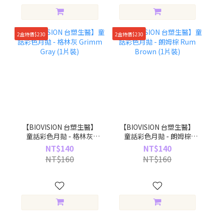
2盒特價$230
2盒特價$230
【BIOVISION 台塑生醫】
【BIOVISION 台塑生醫】
童話彩色月拋 - 格林灰
童話彩色月拋 - 朗姆棕
Grimm Gray (1片裝)
Rum Brown (1片裝)
NT$140
NT$140
NT$160
NT$160