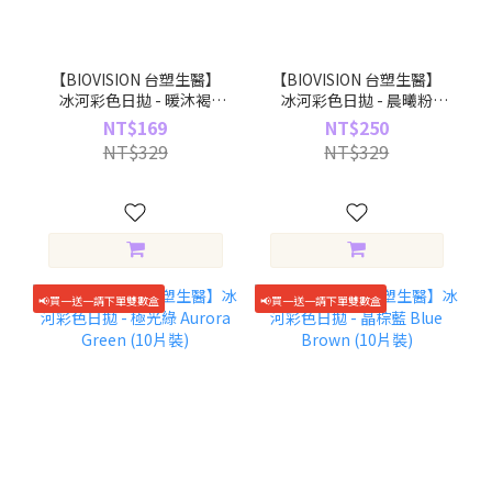
【BIOVISION 台塑生醫】
【BIOVISION 台塑生醫】
冰河彩色日拋 - 暖沐褐
冰河彩色日拋 - 晨曦粉
Warm Brown (10片裝)
Dawn Pink (10片裝)
NT$169
NT$250
NT$329
NT$329
📢買一送一請下單雙數盒
📢買一送一請下單雙數盒