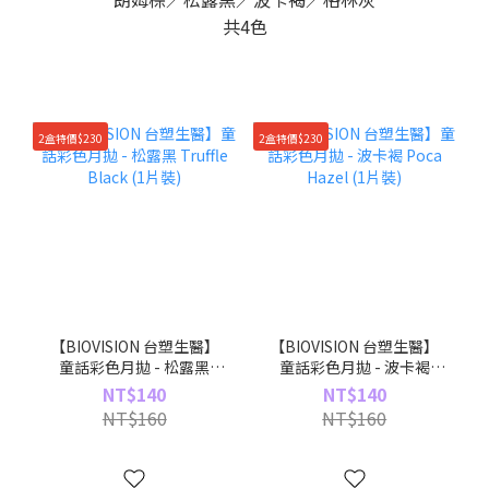
共4色
2盒特價$230
2盒特價$230
【BIOVISION 台塑生醫】
【BIOVISION 台塑生醫】
童話彩色月拋 - 松露黑
童話彩色月拋 - 波卡褐
Truffle Black (1片裝)
Poca Hazel (1片裝)
NT$140
NT$140
NT$160
NT$160