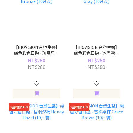
【BIOVISION 台塑生醫】
【BIOVISION 台塑生醫】
織色彩色日拋 - 琉璃星辰
織色彩色日拋 - 冰雪霧灰
Shiny Bronze (10片裝)
Misty Gray (10片裝)
NT$250
NT$250
NT$280
NT$280
2盒特價$460
2盒特價$460