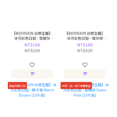
【BIOVISION 台塑生醫】
【BIOVISION 台塑生醫】
冰河彩色日拋 - 雪銀灰
冰河彩色日拋 - 熠光棕
Snowy Gray (10片裝)
Glowing Brown (10片裝)
NT$169
NT$169
NT$329
NT$329
單盒特價$169
📢買一送一請下單雙數盒