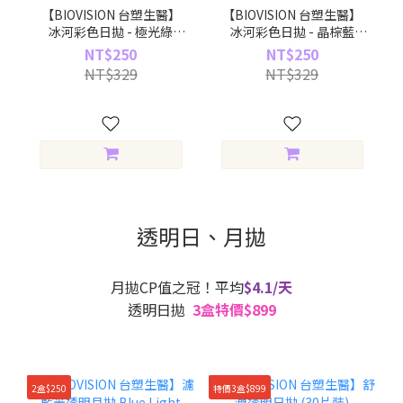
【BIOVISION 台塑生醫】
【BIOVISION 台塑生醫】
冰河彩色日拋 - 極光綠
冰河彩色日拋 - 晶棕藍
Aurora Green (10片裝)
Blue Brown (10片裝)
NT$250
NT$250
NT$329
NT$329
透明日、月拋
月拋CP值之冠！平均
$4.1/天
透明日拋
3盒特價$899
2盒$250
特價3盒$899