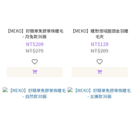
【MEKO】好簡單免膠單株睫毛
【MEKO】睫對領域圓頭金羽睫
- 月兔款36簇
毛夾
NT$209
NT$129
NT$279
NT$209