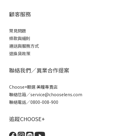
顧客服務
常見問題
條款
與細則
運送與服務方式
退換貨政策
聯絡我們／異業合作提案
Choose+眼選 美瞳專賣店
聯絡信箱／service@chooselens.com
聯絡電話／0800-008-900
追蹤CHOOSE+