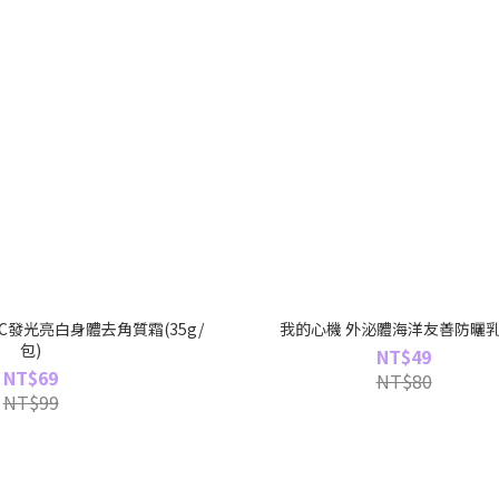
發光亮白身體去角質霜(35g/
我的心機 外泌體海洋友善防曬乳
包)
NT$49
NT$69
NT$80
NT$99