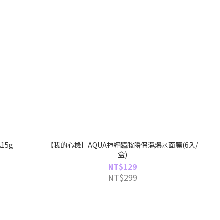
15g
【我的心機】AQUA神經醯胺瞬保濕爆水面膜(6入/
盒)
NT$129
NT$299