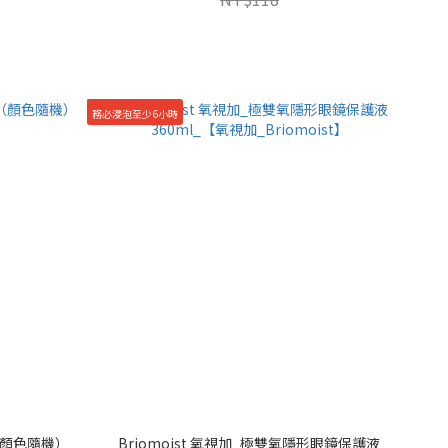
務必浸泡至少6小時
（顏色隨機）
Briomoist 氧視加_極雙氧隱形眼鏡保護液