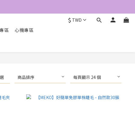
$
TWD
O專區
心機專區
選
商品排序
每頁顯示 24 個