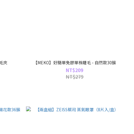
毛夾
【MEKO】好簡單免膠單株睫毛 - 自然款30簇
NT$209
NT$279