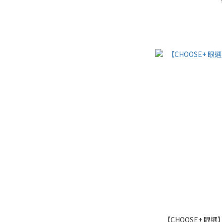
【CHOOSE+ 