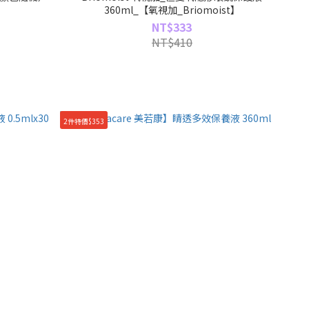
360ml_【氧視加_Briomoist】
NT$333
NT$410
2件特價$353