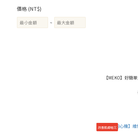
價格 (NT$)
~
【MEKO】好簡單
改善肌膚暗沉