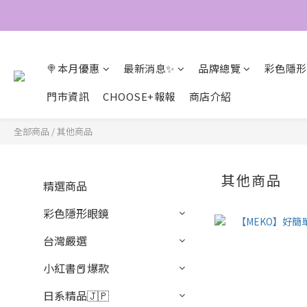
🍭本月優惠
最新消息✨
品牌總覽
彩色隱形
門市資訊
CHOOSE+報報
商店介紹
全部商品
/
其他商品
其他商品
精選商品
彩色隱形眼鏡
台灣嚴選
小紅書📕爆款
日系精品🇯🇵