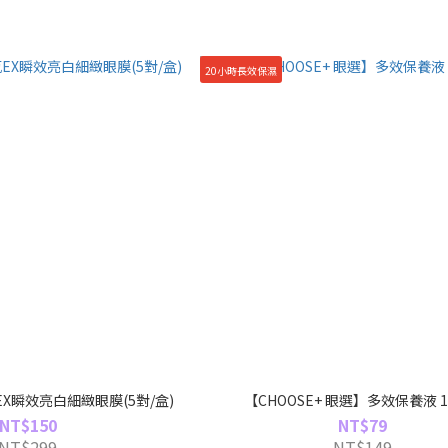
20小時長效保濕
X瞬效亮白細緻眼膜(5對/盒)
【CHOOSE+ 眼選】多效保養液 1
NT$150
NT$79
NT$299
NT$149