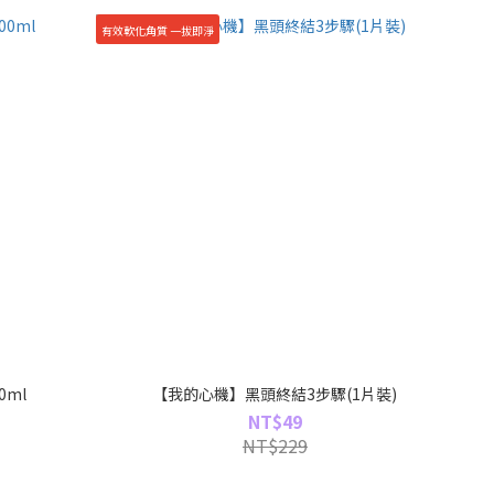
有效軟化角質 一拔即淨
0ml
【我的心機】黑頭終結3步驟(1片裝)
NT$49
NT$229