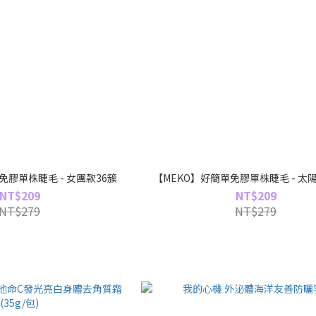
免膠單株睫毛 - 女團款36簇
【MEKO】好簡單免膠單株睫毛 - 太
NT$209
NT$209
NT$279
NT$279