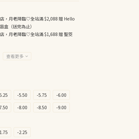
店，月老降臨♡全站滿 $2,088 贈 Hello
公仔盲盒（送完為止）
店，月老降臨♡全站滿 $1,688 贈 聖筊
查看更多
5.25
-5.50
-5.75
-6.00
7.50
-8.00
-8.50
-9.00
1.75
-2.25