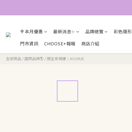
🍭本月優惠
最新消息✨
品牌總覽
彩色隱形
門市資訊
CHOOSE+報報
商店介紹
全部商品
/
國際品牌🌎
/
嬌生安視優｜ACUVUE