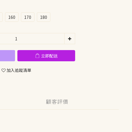
160
170
180
立即配送
加入追蹤清單
顧客評價