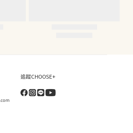
追蹤CHOOSE+
.com