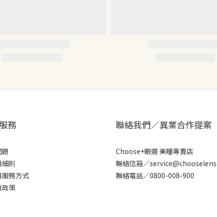
服務
聯絡我們／異業合作提案
問題
Choose+眼選 美瞳專賣店
與細則
聯絡信箱／service@chooselens
與服務方式
聯絡電話／0800-008-900
貨政策