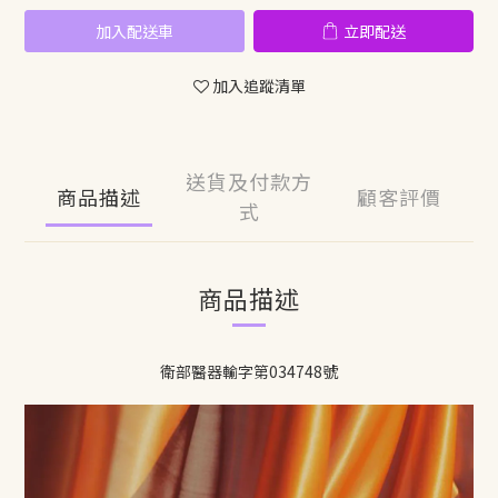
加入配送車
立即配送
加入追蹤清單
送貨及付款方
商品描述
顧客評價
式
商品描述
衛部醫器輸字第034748號