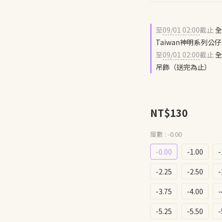
至
09/01 02:00
截止
全
Taiwan神明系列
至
09/01 02:00
截止
全
吊飾（送完為止）
NT$130
度數
: -0.00
-0.00
-1.00
-
-2.25
-2.50
-
-3.75
-4.00
-
-5.25
-5.50
-