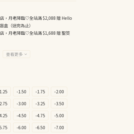
店，月老降臨♡全站滿 $2,088 贈 Hello
公仔盲盒（送完為止）
店，月老降臨♡全站滿 $1,688 贈 聖筊
查看更多
1.25
-1.50
-1.75
-2.00
2.75
-3.00
-3.25
-3.50
4.25
-4.50
-4.75
-5.00
5.75
-6.00
-6.50
-7.00