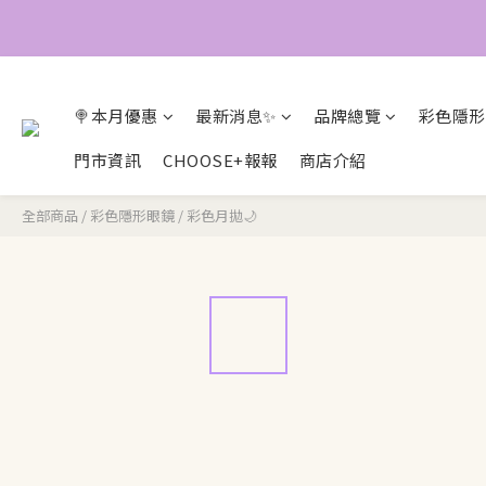
🍭本月優惠
最新消息✨
品牌總覽
彩色隱形
門市資訊
CHOOSE+報報
商店介紹
全部商品
/
彩色隱形眼鏡
/
彩色月拋🌙