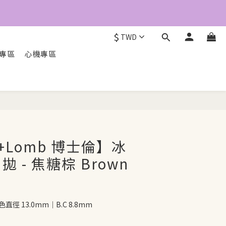
4
3
2
1
$
TWD
0
O專區
心機專區
立即配送
h+Lomb 博士倫】冰
 - 焦糖棕 Brown
直徑 13.0mm｜B.C 8.8mm