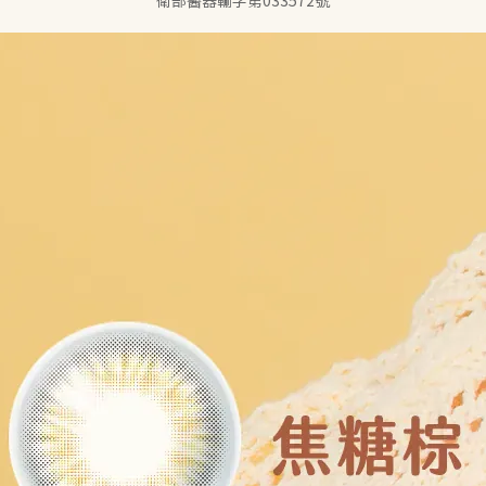
衛部醫器輸字第033572號