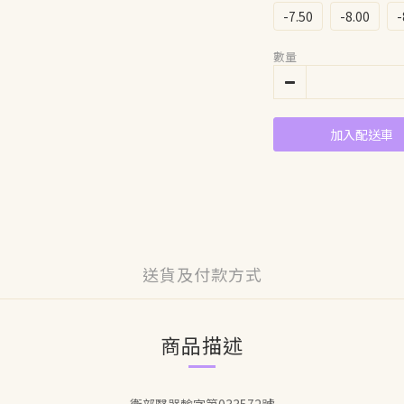
-7.50
-8.00
-
數量
加入配送車
送貨及付款方式
商品描述