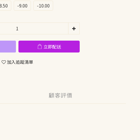
8.50
-9.00
-10.00
立即配送
加入追蹤清單
顧客評價