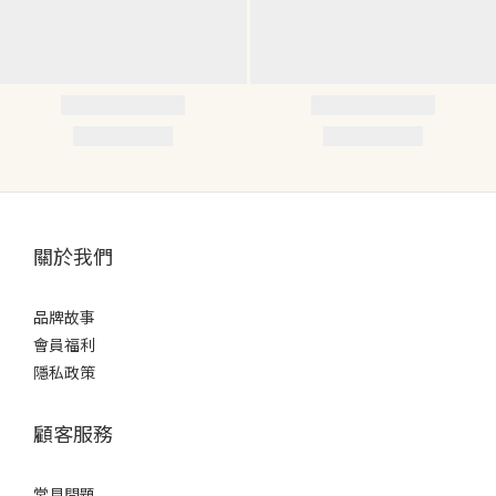
關於我們
品牌故事
會員福利
隱私政策
顧客服務
常見問題