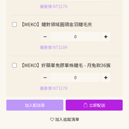
優惠價 NT$179
【MEKO】睫對領域圓頭金羽睫毛夾
優惠價 NT$109
【MEKO】好簡單免膠單株睫毛 - 月兔款36簇
優惠價 NT$179
加入配送車
立即配送
加入追蹤清單