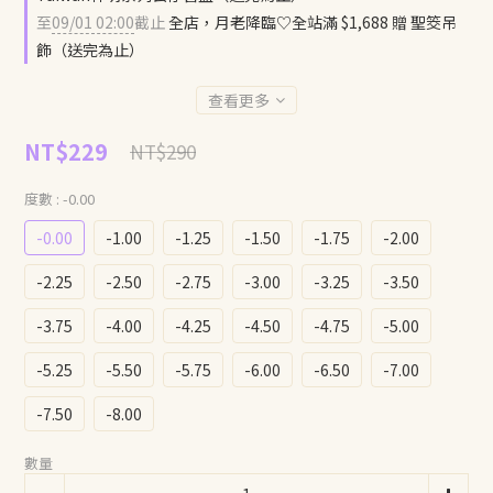
至
09/01 02:00
截止
全店，月老降臨♡全站滿 $1,688 贈 聖筊吊
飾（送完為止）
查看更多
NT$229
NT$290
度數
: -0.00
-0.00
-1.00
-1.25
-1.50
-1.75
-2.00
-2.25
-2.50
-2.75
-3.00
-3.25
-3.50
-3.75
-4.00
-4.25
-4.50
-4.75
-5.00
-5.25
-5.50
-5.75
-6.00
-6.50
-7.00
-7.50
-8.00
數量