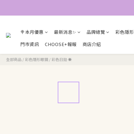
🍭本月優惠
最新消息✨
品牌總覽
彩色隱形
門市資訊
CHOOSE+報報
商店介紹
全部商品
/
彩色隱形眼鏡
/
彩色日拋 ☀️