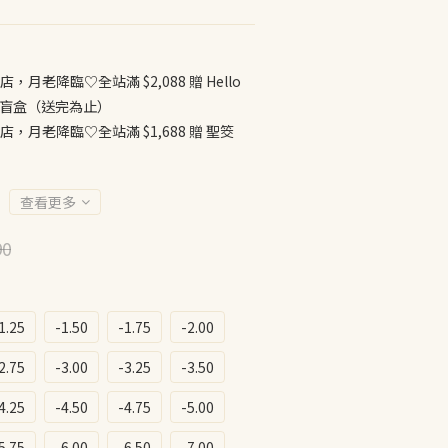
店，月老降臨♡全站滿 $2,088 贈 Hello
公仔盲盒（送完為止）
店，月老降臨♡全站滿 $1,688 贈 聖筊
查看更多
90
1.25
-1.50
-1.75
-2.00
2.75
-3.00
-3.25
-3.50
4.25
-4.50
-4.75
-5.00
5.75
-6.00
-6.50
-7.00