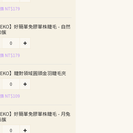
 NT$179
EKO】好簡單免膠單株睫毛 - 自然
0簇
 NT$179
MEKO】睫對領域圓頭金羽睫毛夾
 NT$109
EKO】好簡單免膠單株睫毛 - 月兔
6簇