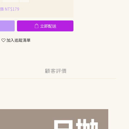
 NT$179
立即配送
加入追蹤清單
顧客評價