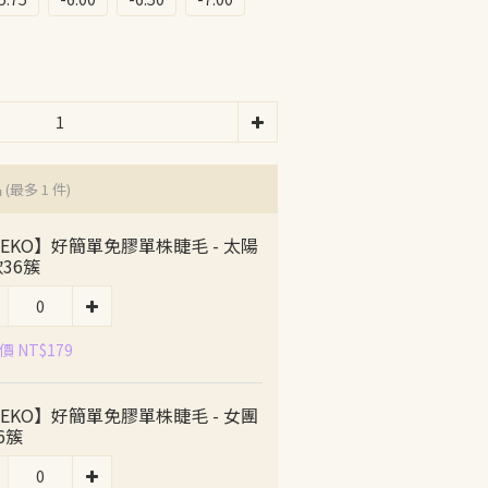
品
(最多 1 件)
EKO】好簡單免膠單株睫毛 - 太陽
36簇
 NT$179
EKO】好簡單免膠單株睫毛 - 女團
6簇