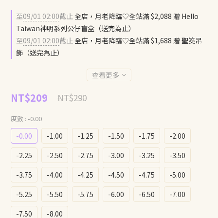
至
09/01 02:00
截止
全店，月老降臨♡全站滿 $2,088 贈 Hello
Taiwan神明系列公仔盲盒（送完為止）
至
09/01 02:00
截止
全店，月老降臨♡全站滿 $1,688 贈 聖筊吊
飾（送完為止）
查看更多
NT$209
NT$290
度數
: -0.00
-0.00
-1.00
-1.25
-1.50
-1.75
-2.00
-2.25
-2.50
-2.75
-3.00
-3.25
-3.50
-3.75
-4.00
-4.25
-4.50
-4.75
-5.00
-5.25
-5.50
-5.75
-6.00
-6.50
-7.00
-7.50
-8.00