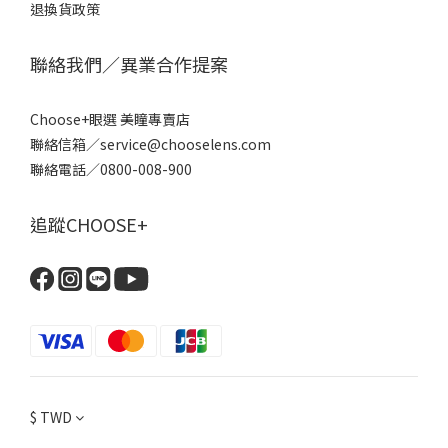
退換貨政策
聯絡我們／異業合作提案
Choose+眼選 美瞳專賣店
聯絡信箱／service@chooselens.com
聯絡電話／0800-008-900
追蹤CHOOSE+
$
TWD