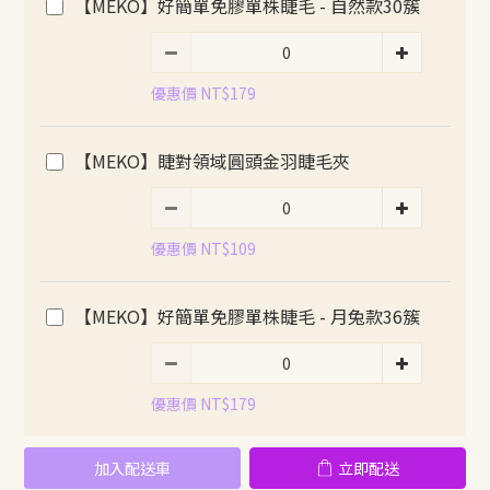
【MEKO】好簡單免膠單株睫毛 - 自然款30簇
優惠價 NT$179
【MEKO】睫對領域圓頭金羽睫毛夾
優惠價 NT$109
【MEKO】好簡單免膠單株睫毛 - 月兔款36簇
優惠價 NT$179
加入配送車
立即配送