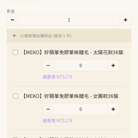
數量
以優惠價加購商品
(最多 1 件)
【MEKO】好簡單免膠單株睫毛 - 太陽花款36簇
優惠價 NT$179
【MEKO】好簡單免膠單株睫毛 - 女團款36簇
優惠價 NT$179