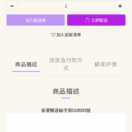
加入配送車
立即配送
加入追蹤清單
送貨及付款方
商品描述
顧客評價
式
商品描述
衛署醫器輸字第018593號