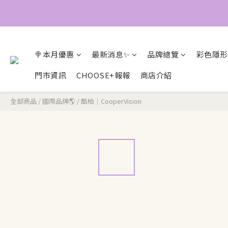
🍭本月優惠
最新消息✨
品牌總覽
彩色隱形
門市資訊
CHOOSE+報報
商店介紹
全部商品
/
國際品牌🌎
/
酷柏｜CooperVision