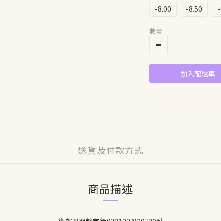
-8.00
-8.50
-
數量
加入配送車
送貨及付款方式
商品描述