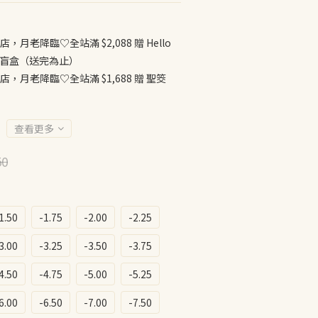
店，月老降臨♡全站滿 $2,088 贈 Hello
公仔盲盒（送完為止）
店，月老降臨♡全站滿 $1,688 贈 聖筊
查看更多
50
1.50
-1.75
-2.00
-2.25
3.00
-3.25
-3.50
-3.75
4.50
-4.75
-5.00
-5.25
6.00
-6.50
-7.00
-7.50