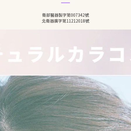
衛部
醫器製字第007342號
北衛器廣字第11212018號