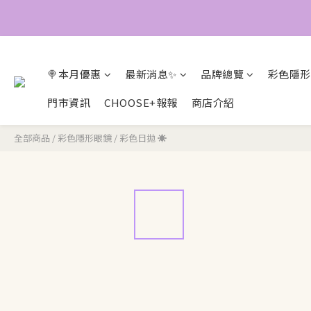
🍭本月優惠
最新消息✨
品牌總覽
彩色隱形
門市資訊
CHOOSE+報報
商店介紹
全部商品
/
彩色隱形眼鏡
/
彩色日拋 ☀️