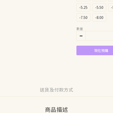
-5.25
-5.50
-
-7.50
-8.00
數量
現在預購
送貨及付款方式
商品描述