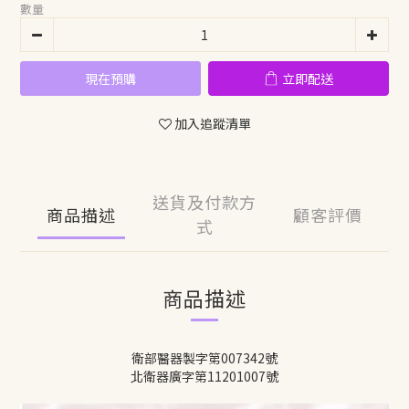
數量
現在預購
立即配送
加入追蹤清單
送貨及付款方
商品描述
顧客評價
式
商品描述
衛部醫器製字第007342號
北衛器廣字第11201007號