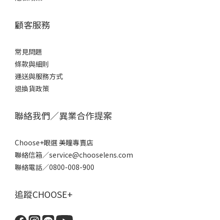
顧客服務
常見問題
條款
與細則
運送與服務方式
退換貨政策
聯絡我們／異業合作提案
Choose+眼選 美瞳專賣店
聯絡信箱／service@chooselens.com
聯絡電話／0800-008-900
追蹤CHOOSE+