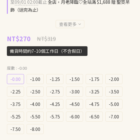
至
09/01 02:00
截止
全店，月老降臨♡全站滿 $1,688 贈 聖筊吊
飾（送完為止）
查看更多
NT$270
NT$319
備貨時間約7-10個工作日（不含假日）
度數
: -0.00
-0.00
-1.00
-1.25
-1.50
-1.75
-2.00
-2.25
-2.50
-2.75
-3.00
-3.25
-3.50
-3.75
-4.00
-4.25
-4.50
-4.75
-5.00
-5.25
-5.50
-5.75
-6.00
-6.50
-7.00
-7.50
-8.00