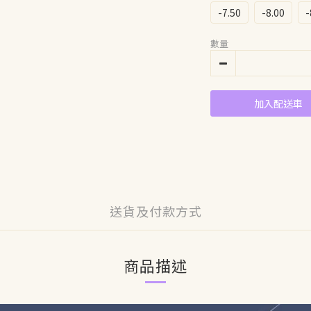
-7.50
-8.00
-
數量
加入配送車
送貨及付款方式
商品描述