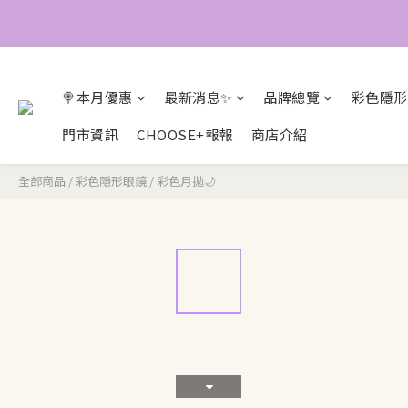
🍭本月優惠
最新消息✨
品牌總覽
彩色隱形
門市資訊
CHOOSE+報報
商店介紹
全部商品
/
彩色隱形眼鏡
/
彩色月拋🌙