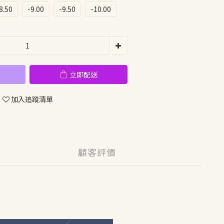
8.50
-9.00
-9.50
-10.00
立即配送
加入追蹤清單
顧客評價