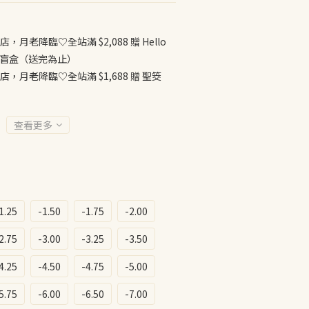
店，月老降臨♡全站滿 $2,088 贈 Hello
公仔盲盒（送完為止）
店，月老降臨♡全站滿 $1,688 贈 聖筊
查看更多
1.25
-1.50
-1.75
-2.00
2.75
-3.00
-3.25
-3.50
4.25
-4.50
-4.75
-5.00
5.75
-6.00
-6.50
-7.00