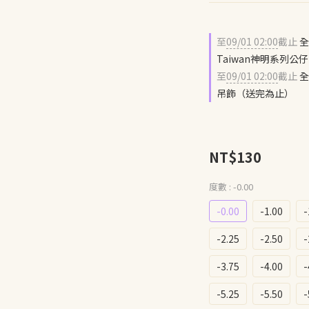
至
09/01 02:00
截止
全
Taiwan神明系列
至
09/01 02:00
截止
全
吊飾（送完為止）
NT$130
度數
: -0.00
-0.00
-1.00
-
-2.25
-2.50
-
-3.75
-4.00
-
-5.25
-5.50
-