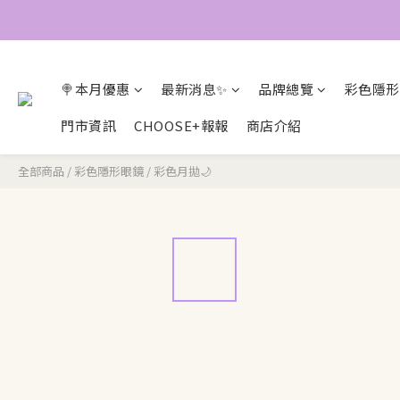
🍭本月優惠
最新消息✨
品牌總覽
彩色隱形
門市資訊
CHOOSE+報報
商店介紹
全部商品
/
彩色隱形眼鏡
/
彩色月拋🌙