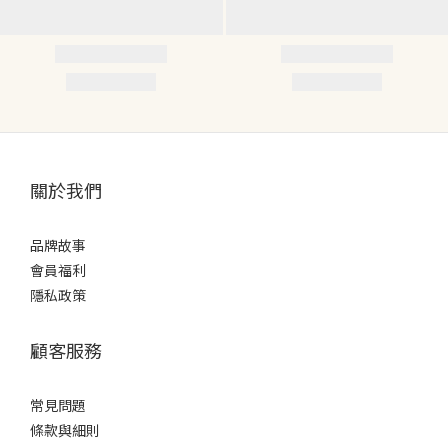
關於我們
品牌故事
會員福利
隱私政策
顧客服務
常見問題
條款
與細則