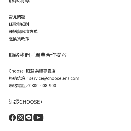
顧客服務
常見問題
條款
與細則
運送與服務方式
退換貨政策
聯絡我們／異業合作提案
Choose+眼選 美瞳專賣店
聯絡信箱／service@chooselens.com
聯絡電話／0800-008-900
追蹤CHOOSE+