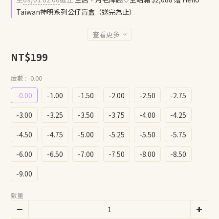
Taiwan神明系列公仔盲盒（送完為止）
查看更多
NT$199
度數
: -0.00
-0.00
-1.00
-1.50
-2.00
-2.50
-2.75
-3.00
-3.25
-3.50
-3.75
-4.00
-4.25
-4.50
-4.75
-5.00
-5.25
-5.50
-5.75
-6.00
-6.50
-7.00
-7.50
-8.00
-8.50
-9.00
數量