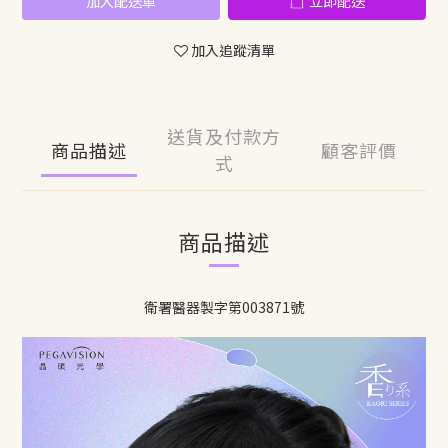
加入配送車
立即配送
加入追蹤清單
送貨及付款方
商品描述
顧客評價
式
商品描述
衛署醫器製字第003871號