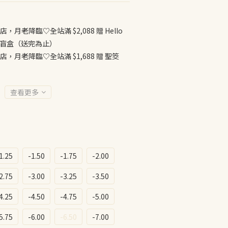
店，月老降臨♡全站滿 $2,088 贈 Hello
公仔盲盒（送完為止）
店，月老降臨♡全站滿 $1,688 贈 聖筊
查看更多
1.25
-1.50
-1.75
-2.00
2.75
-3.00
-3.25
-3.50
4.25
-4.50
-4.75
-5.00
5.75
-6.00
-6.50
-7.00