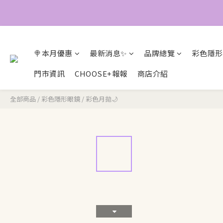
🍭本月優惠
最新消息✨
品牌總覽
彩色隱形
門市資訊
CHOOSE+報報
商店介紹
全部商品
/
彩色隱形眼鏡
/
彩色月拋🌙