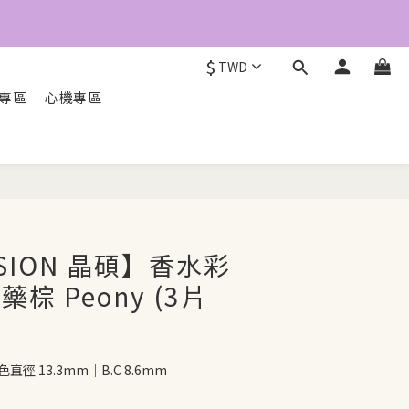
$
TWD
O專區
心機專區
立即配送
ISION 晶碩】香水彩
藥棕 Peony (3片
直徑 13.3mm｜B.C 8.6mm