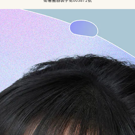
衛署醫器製字第003871號