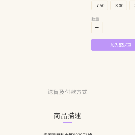
-7.50
-8.00
-
數量
加入配送車
送貨及付款方式
商品描述