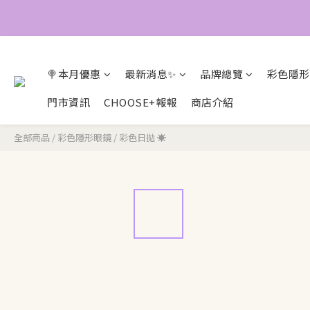
🍭本月優惠
最新消息✨
品牌總覽
彩色隱形
門市資訊
CHOOSE+報報
商店介紹
全部商品
/
彩色隱形眼鏡
/
彩色日拋 ☀️