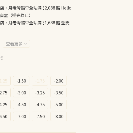
店，月老降臨♡全站滿 $2,088 贈 Hello
公仔盲盒（送完為止）
店，月老降臨♡全站滿 $1,688 贈 聖筊
查看更多
19
1.25
-1.50
-1.75
-2.00
2.75
-3.00
-3.25
-3.50
4.25
-4.50
-4.75
-5.00
6.50
-7.00
-7.50
-8.00