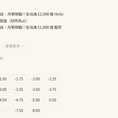
店，月老降臨♡全站滿 $2,088 贈 Hello
公仔盲盒（送完為止）
店，月老降臨♡全站滿 $1,688 贈 聖筊
查看更多
90
1.50
-1.75
-2.00
-2.25
3.00
-3.25
-3.50
-3.75
4.50
-4.75
-5.00
-5.50
7.00
-7.50
-8.00