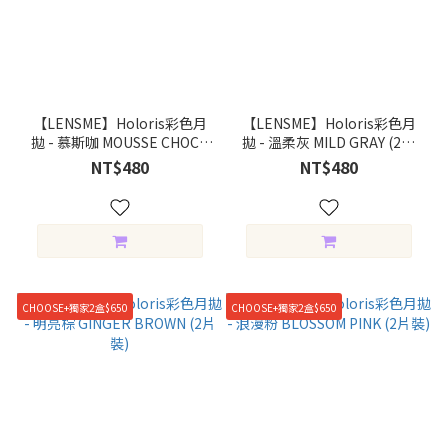
【LENSME】Holoris彩色月
【LENSME】Holoris彩色月
拋 - 慕斯咖 MOUSSE CHOCO
拋 - 溫柔灰 MILD GRAY (2片
(2片裝)
裝)
NT$480
NT$480
CHOOSE+獨家2盒$650
CHOOSE+獨家2盒$650