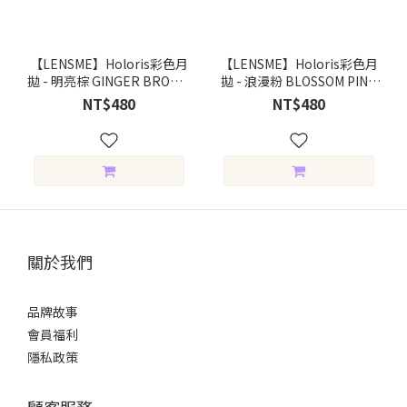
【LENSME】Holoris彩色月
【LENSME】Holoris彩色月
拋 - 明亮棕 GINGER BROWN
拋 - 浪漫粉 BLOSSOM PINK
(2片裝)
(2片裝)
NT$480
NT$480
關於我們
品牌故事
會員福利
隱私政策
顧客服務