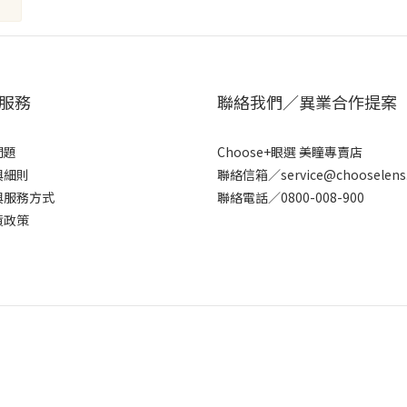
服務
聯絡我們／異業合作提案
問題
Choose+眼選 美瞳專賣店
與細則
聯絡信箱／service@chooselens
與服務方式
聯絡電話／0800-008-900
貨政策