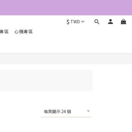
6
5
4
$
TWD
3
2
O專區
心機專區
1
0
每頁顯示 24 個