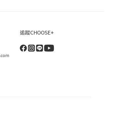
追蹤CHOOSE+
.com