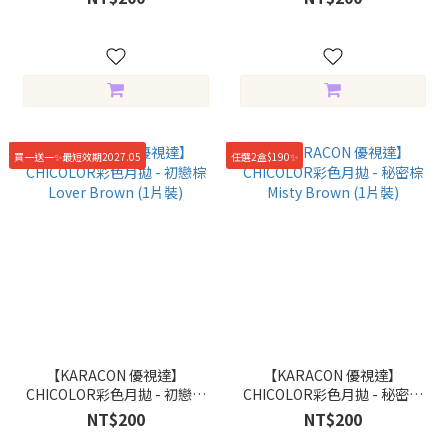
買一送一✨最短效期2027.05
任選2盒$190✨
【KARACON 優視達】
【KARACON 優視達】
CHICOLOR彩色月拋 - 初戀棕
CHICOLOR彩色月拋 - 秘密棕
Lover Brown (1片裝)
Misty Brown (1片裝)
NT$200
NT$200