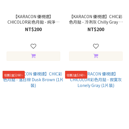
【KARACON 優視達】
【KARACON 優視達】CHIC彩
CHICOLOR彩色月拋 - 純淨棕
色月拋 - 冷冽灰 Chilly Gray (1
Pure Brown (1片裝)
片裝)
NT$200
NT$200
任選2盒$260✨
任選2盒$260✨