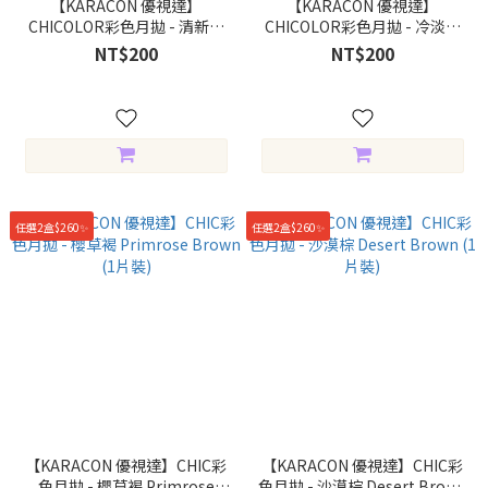
【KARACON 優視達】
【KARACON 優視達】
CHICOLOR彩色月拋 - 清新灰
CHICOLOR彩色月拋 - 冷淡灰
Fresh Gray (1片裝)
Dim Gray (1片裝)
NT$200
NT$200
任選2盒$260✨
任選2盒$260✨
【KARACON 優視達】CHIC彩
【KARACON 優視達】CHIC彩
色月拋 - 櫻草褐 Primrose
色月拋 - 沙漠棕 Desert Brown