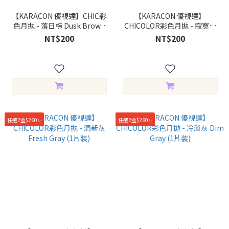
【KARACON 優視達】CHIC彩
【KARACON 優視達】
色月拋 - 落日棕 Dusk Brown
CHICOLOR彩色月拋 - 寂寞灰
(1片裝)
Lonely Gray (1片裝)
NT$200
NT$200
任選2盒$260✨
任選2盒$260✨