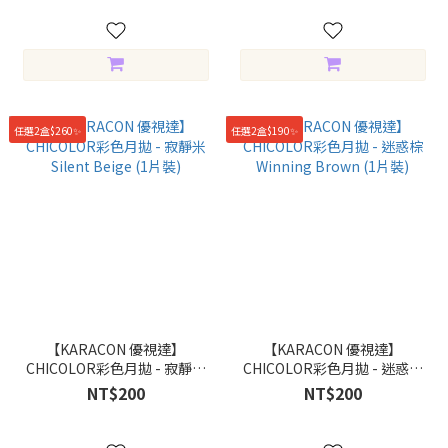
任選2盒$260✨
任選2盒$190✨
【KARACON 優視達】
【KARACON 優視達】
CHICOLOR彩色月拋 - 寂靜米
CHICOLOR彩色月拋 - 迷惑棕
Silent Beige (1片裝)
Winning Brown (1片裝)
NT$200
NT$200