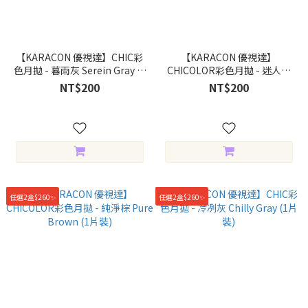
【KARACON 優視達】CHIC彩
【KARACON 優視達】
色月拋 - 暮雨灰 Serein Gray (1
CHICOLOR彩色月拋 - 迷人棕
片裝)
Rizz Brown (1片裝)
NT$200
NT$200
任選2盒$260✨
任選2盒$260✨