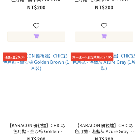
Brown (1片裝)
(1片裝)
NT$200
NT$200
任選2盒$260✨
買一送一✨最短效期2027.05
【KARACON 優視達】CHIC彩
【KARACON 優視達】CHIC彩
色月拋 - 金沙棕 Golden
色月拋 - 湛藍灰 Azure Gray (1
Brown (1片裝)
片裝)
NT$200
NT$200