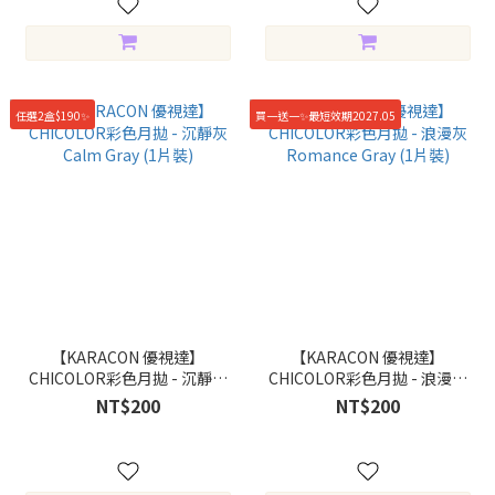
任選2盒$190✨
買一送一✨最短效期2027.05
【KARACON 優視達】
【KARACON 優視達】
CHICOLOR彩色月拋 - 沉靜灰
CHICOLOR彩色月拋 - 浪漫灰
Calm Gray (1片裝)
Romance Gray (1片裝)
NT$200
NT$200