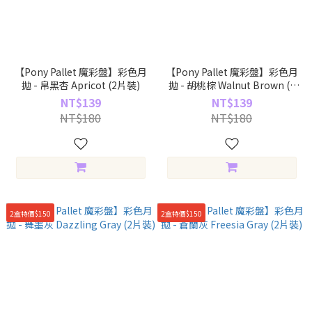
【Pony Pallet 魔彩盤】彩色月
【Pony Pallet 魔彩盤】彩色月
拋 - 帛黑杏 Apricot (2片裝)
拋 - 胡桃棕 Walnut Brown (2
片裝)
NT$139
NT$139
NT$180
NT$180
2盒特價$150
2盒特價$150