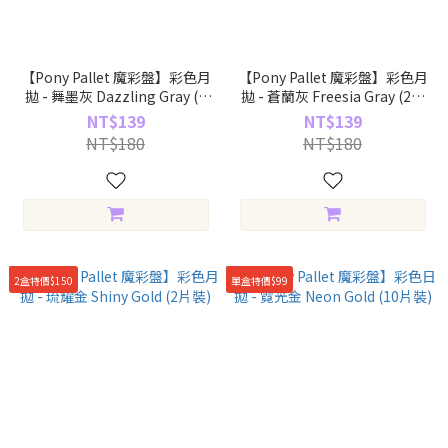
【Pony Pallet 魔彩盤】彩色月
【Pony Pallet 魔彩盤】彩色月
拋 - 舞墨灰 Dazzling Gray (2
拋 - 蒼蘭灰 Freesia Gray (2片
片裝)
裝)
NT$139
NT$139
NT$180
NT$180
2盒特價$150
單盒特價$99