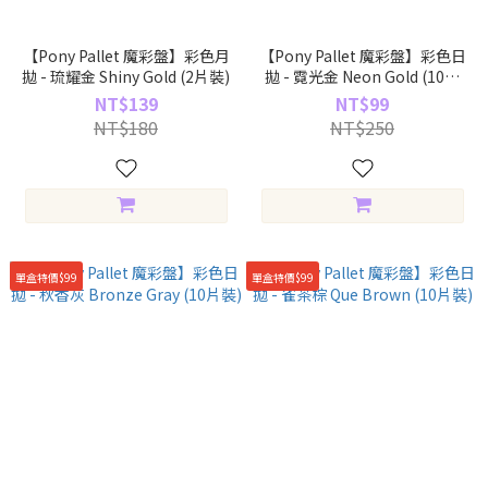
【Pony Pallet 魔彩盤】彩色月
【Pony Pallet 魔彩盤】彩色日
拋 - 琉耀金 Shiny Gold (2片裝)
拋 - 霓光金 Neon Gold (10片
裝)
NT$139
NT$99
NT$180
NT$250
單盒特價$99
單盒特價$99