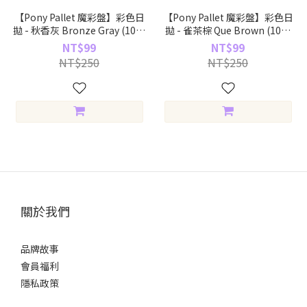
【Pony Pallet 魔彩盤】彩色日
【Pony Pallet 魔彩盤】彩色日
拋 - 秋香灰 Bronze Gray (10片
拋 - 雀茶棕 Que Brown (10片
裝)
裝)
NT$99
NT$99
NT$250
NT$250
關於我們
品牌故事
會員福利
隱私政策