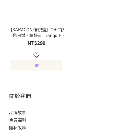
【KARACON 優視達】CHIC彩
色日拋 - 寧靜灰 Tranquil
Gray (10片裝)
NT$299
關於我們
品牌故事
會員福利
隱私政策