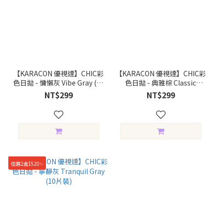
【KARACON 優視達】CHIC彩
【KARACON 優視達】CHIC彩
色日拋 - 慵懶灰 Vibe Gray (10
色日拋 - 典雅棕 Classic
片裝)
Brown (10片裝)
NT$299
NT$299
任選2盒$520✨