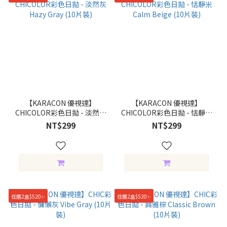
【KARACON 優視達】
【KARACON 優視達】
CHICOLOR彩色日拋 - 淡然灰
CHICOLOR彩色日拋 - 恬靜米
Hazy Gray (10片裝)
Calm Beige (10片裝)
NT$299
NT$299
任選2盒$520✨
任選2盒$520✨