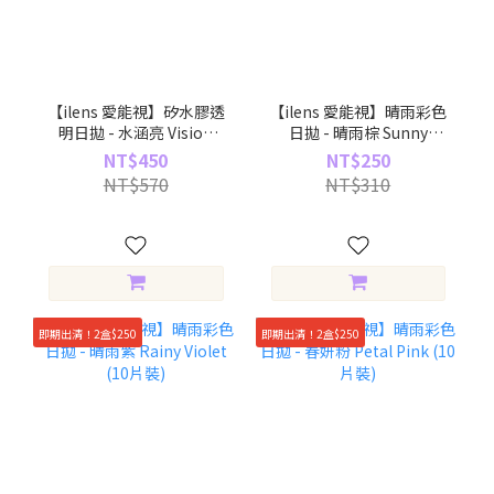
【ilens 愛能視】矽水膠透
【ilens 愛能視】晴雨彩色
明日拋 - 水涵亮 Vision
日拋 - 晴雨棕 Sunny
Max (30片裝)
Brown (10片裝)
NT$450
NT$250
NT$570
NT$310
即期出清！2盒$250
即期出清！2盒$250