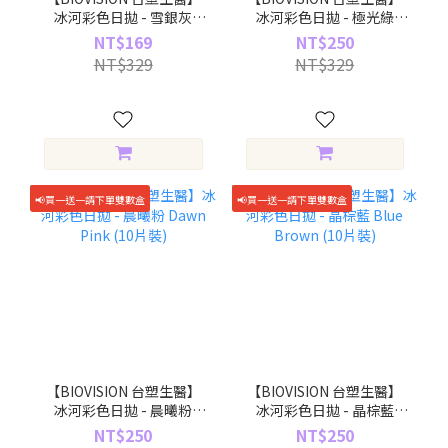
冰河彩色日拋 - 雪銀灰
冰河彩色日拋 - 極光綠
Snowy Gray (10片裝)
Aurora Green (10片裝)
NT$169
NT$250
NT$329
NT$329
📢買一送一請下單雙數盒
📢買一送一請下單雙數盒
【BIOVISION 台塑生醫】
【BIOVISION 台塑生醫】
冰河彩色日拋 - 晨曦粉
冰河彩色日拋 - 晶棕藍
Dawn Pink (10片裝)
Blue Brown (10片裝)
NT$250
NT$250