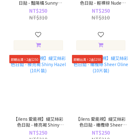
日拋 - 豔陽橘 Sunny
色日拋 - 輕裸棕 Nude
Orange (10片裝)
Brown (10片裝)
NT$250
NT$250
NT$310
NT$310
即期出清！2盒$250
即期出清！2盒$250
【ilens 愛能視】緹艾絲彩
【ilens 愛能視】緹艾絲彩
色日拋 - 榛亮褐 Shiny
色日拋 - 橄欖綠 Sheer
Hazel (10片裝)
Oline (10片裝)
NT$250
NT$250