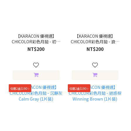
【KARACON 優視達】
【KARACON 優視達】
CHICOLOR彩色月拋 - 初戀
CHICOLOR彩色月拋 - 浪漫
棕 Lover Brown (1片裝)
灰 Romance Gray (1片裝)
NT$200
NT$200
任選2盒$190✨
任選2盒$190✨