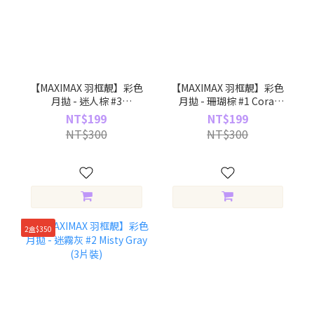
【MAXIMAX 羽框靚】彩色
【MAXIMAX 羽框靚】彩色
月拋 - 迷人棕 #3
月拋 - 珊瑚棕 #1 Coral
Charming Brown (3片裝)
Brown (3片裝)
NT$199
NT$199
NT$300
NT$300
2盒$350