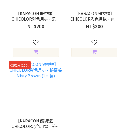
【KARACON 優視達】
【KARACON 優視達】
CHICOLOR彩色月拋 - 沉靜
CHICOLOR彩色月拋 - 迷惑
灰 Calm Gray (1片裝)
棕 Winning Brown (1片
NT$200
NT$200
裝)
任選2盒$190✨
【KARACON 優視達】
CHICOLOR彩色月拋 - 秘密