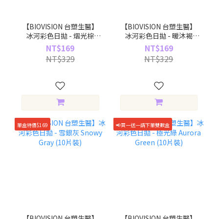
【BIOVISION 台塑生醫】
【BIOVISION 台塑生醫】
冰河彩色日拋 - 熠光棕
冰河彩色日拋 - 暖沐褐
Glowing Brown (10片裝)
Warm Brown (10片裝)
NT$169
NT$169
NT$329
NT$329
單盒特價$169
📢買一送一請下單雙數盒
【BIOVISION 台塑生醫】
【BIOVISION 台塑生醫】