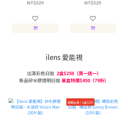
NT$329
NT$329
ilens 愛能視
出清彩色日拋
2盒$250（買一送一）
新品矽水膠透明日拋
單盒特價$450（79折）
即期出清！2盒$250