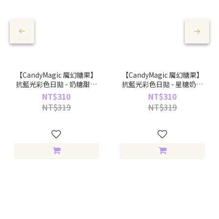
【CandyMagic 魔幻糖果】
【CandyMagic 魔幻糖果】
抗藍光彩色日拋 - 奶糖甜灰
抗藍光彩色日拋 - 星糖奶棕
Mimi Gray (10片裝)
Melty Honey (10片裝)
NT$310
NT$310
NT$319
NT$319