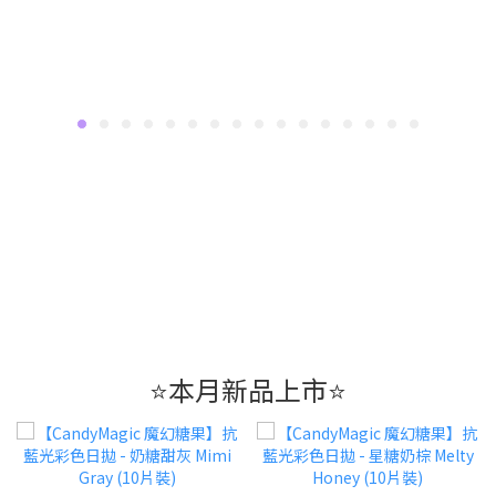
⭐本月新品上市⭐